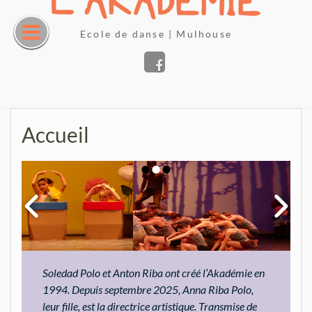
Skip
to
Ecole de danse | Mulhouse
content
Facebook
Accueil
Soledad Polo et Anton Riba ont créé l’Akadémie en
1994. Depuis septembre 2025, Anna Riba Polo,
leur fille, est la directrice artistique. Transmise de