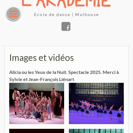
Skip
to
Ecole de danse | Mulhouse
content
Facebook
Images et vidéos
Alicia ou les Yeux de la Nuit. Spectacle 2025. Merci à
Sylvie et Jean-François Liénart