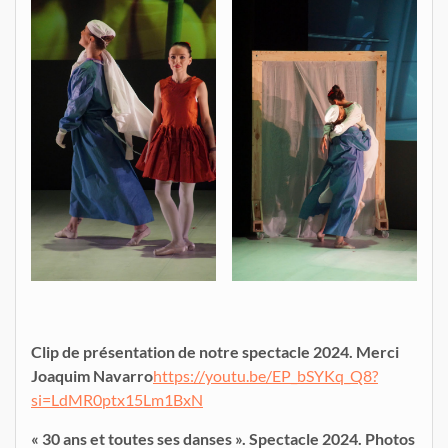
Clip de présentation de notre spectacle 2024. Merci
Joaquim Navarro
https://youtu.be/EP_bSYKq_Q8?
si=LdMR0ptx15Lm1BxN
« 30 ans et toutes ses danses ». Spectacle 2024. Photos