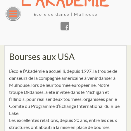
Skip
to
Ecole de danse | Mulhouse
content
Facebook
Bourses aux USA
L’école l’Akadémie a accueilli, depuis 1997, la troupe de
danseurs de la compagnie américaine à venir danser à
Mulhouse, lors de leur tournée européenne. Notre
troupe Dkdanses, a été invitée dans le Michigan et
l’Illinois, pour réaliser deux tournées, organisées par le
Comité du Programme d’Échange International du Blue
Lake.
Les excellentes relations, depuis 20 ans, entre les deux
structures ont abouti à la mise en place de bourses