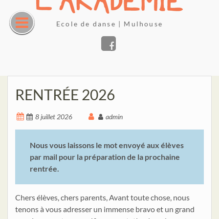
Skip
to
Ecole de danse | Mulhouse
content
Facebook
RENTRÉE 2026
8 juillet 2026
admin
Nous vous laissons le mot envoyé aux élèves
par mail pour la préparation de la prochaine
rentrée.
Chers élèves, chers parents, Avant toute chose, nous
tenons à vous adresser un immense bravo et un grand