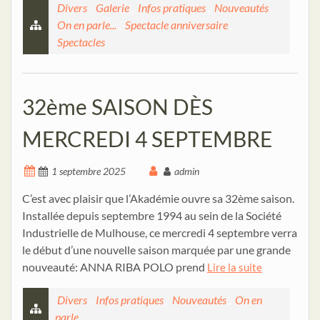
Divers
,
Galerie
,
Infos pratiques
,
Nouveautés
,
On en parle...
,
Spectacle anniversaire
,
Spectacles
32ème SAISON DÈS
MERCREDI 4 SEPTEMBRE
1 septembre 2025
admin
C’est avec plaisir que l’Akadémie ouvre sa 32ème saison.
Installée depuis septembre 1994 au sein de la Société
Industrielle de Mulhouse, ce mercredi 4 septembre verra
le début d’une nouvelle saison marquée par une grande
nouveauté: ANNA RIBA POLO prend
Lire la suite
Divers
,
Infos pratiques
,
Nouveautés
,
On en
parle...