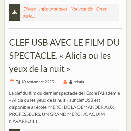
Divers
,
Infos pratiques
,
Nouveautés
,
On en
parle...
CLEF USB AVEC LE FILM DU
SPECTACLE. « Alicia ou les
yeux de la nuit »
10 septembre 2025
admin
La clef du film du dernier spectacle de l’Ecole l’Akadémie
« Alicia ou les yeux de la nuit » sur clef USB est
disponible à l’école. MERCI DE LA DEMANDER AUX
PROFESSEURS. UN GRAND MERCI JOAQUIM
NAVARRO!!!!