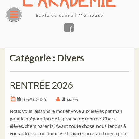
Skip
to
Ecole de danse | Mulhouse
content
Facebook
Catégorie : Divers
RENTRÉE 2026
8 juillet 2026
admin
Nous vous laissons le mot envoyé aux élèves par mail
pour la préparation de la prochaine rentrée. Chers
élèves, chers parents, Avant toute chose, nous tenons à
vous adresser un immense bravo et un grand merci pour