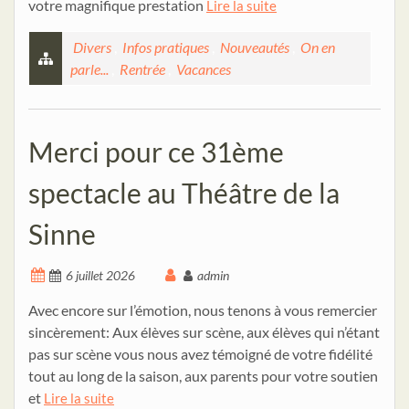
votre magnifique prestation
Lire la suite
Divers
,
Infos pratiques
,
Nouveautés
,
On en
parle...
,
Rentrée
,
Vacances
Merci pour ce 31ème
spectacle au Théâtre de la
Sinne
6 juillet 2026
admin
Avec encore sur l’émotion, nous tenons à vous remercier
sincèrement: Aux élèves sur scène, aux élèves qui n’étant
pas sur scène vous nous avez témoigné de votre fidélité
tout au long de la saison, aux parents pour votre soutien
et
Lire la suite