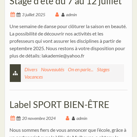
Stage d’été du 7 au 12 juillet
3 juillet 2025
admin
Une semaine de danse pour clôturer la saison en beauté.
La possibilité de découvrir nos activités et les
professeurs qui vont assurer les disciplines à partir de
septembre 2025. Nous restons à votre disposition pour
plus de détails: lakademie@yahoo.fr
Divers
,
Nouveautés
,
On en parle...
,
Stages
,
Vacances
Label SPORT BIEN-ÊTRE
20 novembre 2024
admin
Nous sommes fiers de vous annoncer que l’école, grâce à