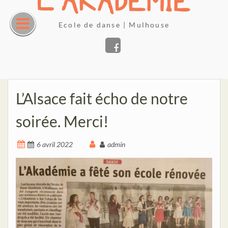
Skip
to
Ecole de danse | Mulhouse
content
Facebook
L’Alsace fait écho de notre
soirée. Merci!
6 avril 2022
admin