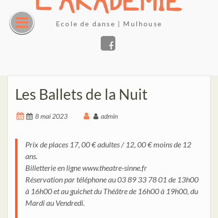
Skip
to
Ecole de danse | Mulhouse
content
Facebook
Les Ballets de la Nuit
8 mai 2023
admin
Prix de places 17, 00 € adultes / 12, 00 € moins de 12
ans.
Billetterie en ligne www.theatre-sinne.fr
Réservation par téléphone au 03 89 33 78 01 de 13h00
à 16h00 et au guichet du Théâtre de 16h00 à 19h00, du
Mardi au Vendredi.