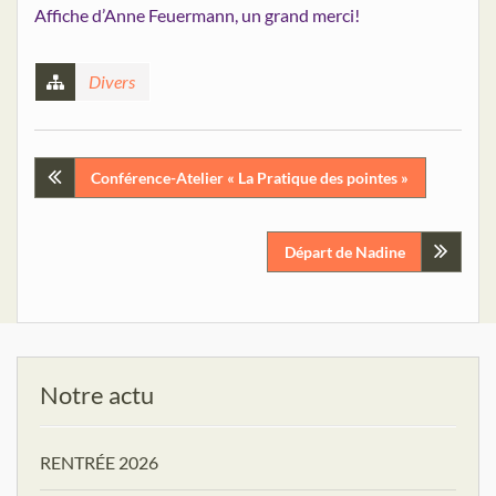
Affiche d’Anne Feuermann, un grand merci!
Divers
Navigation
Conférence-Atelier « La Pratique des pointes »
de
Départ de Nadine
l’article
Notre actu
RENTRÉE 2026